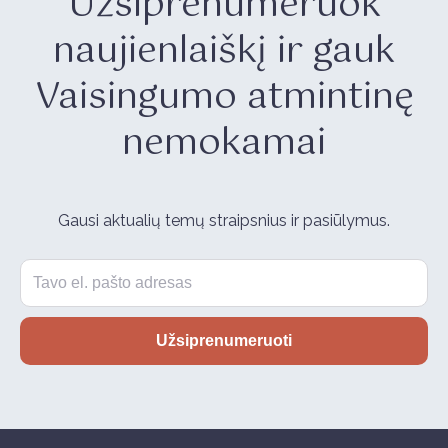
Užsiprenumeruok
naujienlaiškį ir gauk
Vaisingumo atmintinę
nemokamai
Gausi aktualių temų straipsnius ir pasiūlymus.
Email
Užsiprenumeruoti