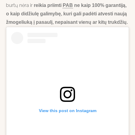
burtų nėra ir
reikia priimti
PAB
ne kaip 100% garantiją,
o kaip didžiulę galimybę, kuri gali padėti atvesti naują
žmogeliuką į pasaulį, nepaisant vienų ar kitų trukdžių.
View this post on Instagram