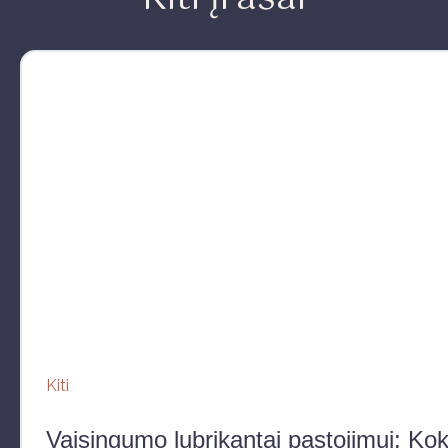
Kiti
Vaisingumo lubrikantai pastojimui: Kokį