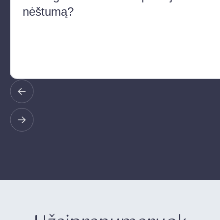
nėštumą?