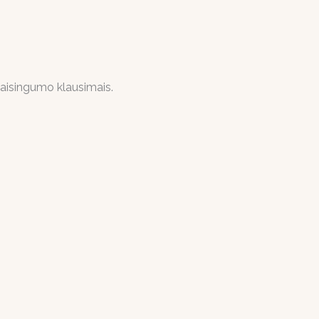
vaisingumo klausimais.