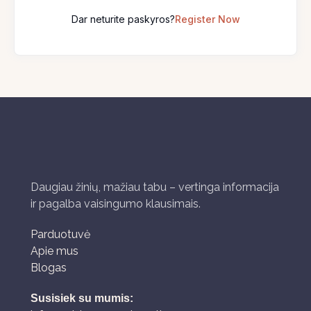
Dar neturite paskyros?
Register Now
Daugiau žinių, mažiau tabu – vertinga informacija
ir pagalba vaisingumo klausimais.
Parduotuvė
Apie mus
Blogas
Susisiek su mumis: